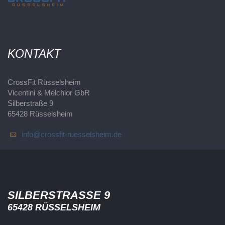
KONTAKT
CrossFit Rüsselsheim
Vicentini & Melchior GbR
Silberstraße 9
65428 Rüsselsheim
info@crossfit-ruesselsheim.de
SILBERSTRASSE 9
65428 RÜSSELSHEIM