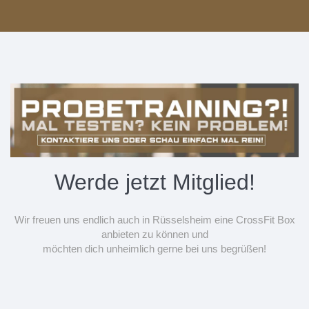
Werde jetzt Mitglied!
Wir freuen uns endlich auch in Rüsselsheim eine CrossFit Box
anbieten zu können und
möchten dich unheimlich gerne bei uns begrüßen!